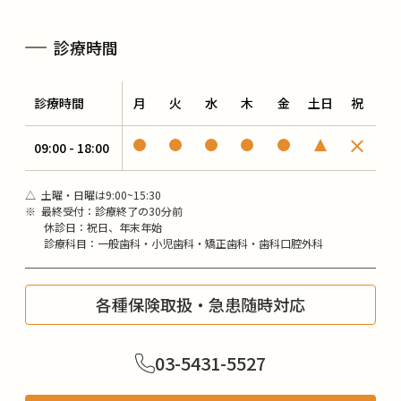
診療時間
診療時間
月
火
水
木
金
土日
祝
09:00 - 18:00
△
土曜・日曜は9:00~15:30
※
最終受付：診療終了の30分前
休診日：祝日、年末年始
診療科目：一般歯科・小児歯科・矯正歯科・歯科口腔外科
各種保険取扱・急患随時対応
03-5431-5527