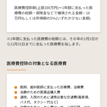
医療費控除額(上限200万円)＝1年間に支払った医
療費の総額－保険金などで補填される金額－10
万円もしくは所得額の5％(いずれか少ない金額)
※1年間に支払った医療費の総額とは、その年の1月1日か
ら12月31日までに支払った医療費を指します。
医療費控除の対象となる医療費
医師、歯科医師に支払った診療費、治療費
治療のための医薬品購入費
通院、入院のために通常必要な交通費(電車賃、
バス代、タクシー代など)