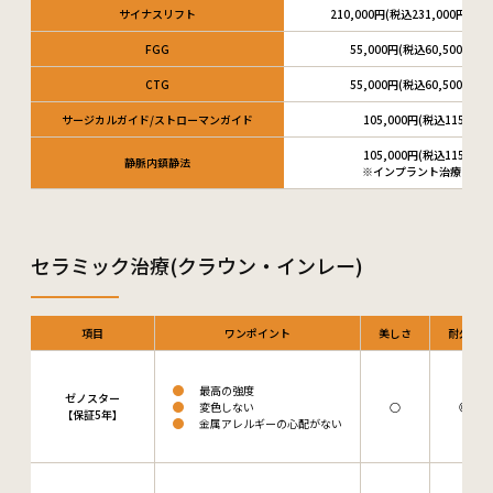
サイナスリフト
210,000円(税込231,000円)
FGG
55,000円(税込60,500円)
CTG
55,000円(税込60,500円)
サージカルガイド/ストローマンガイド
105,000円(税込115,500
105,000円(税込115,500
静脈内鎮静法
※インプラント治療のみ
セラミック治療(クラウン・インレー)
項目
ワンポイント
美しさ
耐久性
最高の強度
ゼノスター
変色しない
○
◎
【保証5年】
金属アレルギーの心配がない