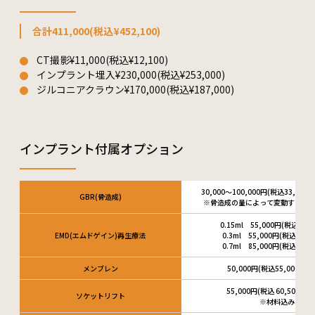
合計411,000(税込¥452,100)
CT撮影¥11,000(税込¥12,100)
インプラント埋入¥230,000(税込¥253,000)
ジルコニアクラウン¥170,000(税込¥187,000)
インプラント付属オプション
30,000～100,000円(税込33,000～
GBR(骨造成)
※骨造成の量によって変動するこ
0.15ml 55,000円(税込 60,
EMD(エムドゲイン)再生療法
0.3ml 55,000円(税込 60,5
0.7ml 85,000円(税込 93,5
メンブレン
50,000円(税込55,000円)
55,000円(税込 60,500円)
ソケットリフト
※材料込み