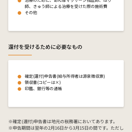
治療のために、あん摩マッサージ指圧師、はり
師、きゅう師による治療を受けた際の施術費
その他
還付を受けるために必要なもの
確定(還付)申告書(給与所得者は源泉徴収票)
領収書(コピーは×)
印鑑、銀行等の通帳
※確定(還付)申告書は地元の税務署においてあります。
※申告期間は翌年の2月16日から3月15日の間です。ただし