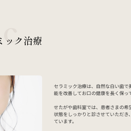
歯周病治療
ic
インプラント・入れ歯
ミック治療
03-5431
セラミック治療は、自然な白い歯で
能を改善してお口の健康を長く保っ
せたがや歯科室では、患者さまの希
状態をしっかりと診させていただき
ています。