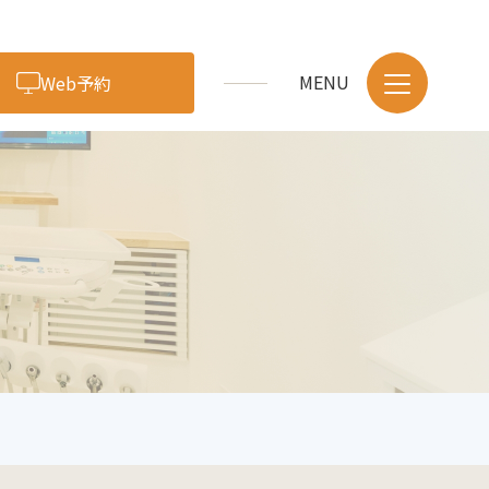
Web予約
アクセス・医院紹介
スタッフ紹介
採用情報
症例・ブログ
お問い合わせ
歯のクリーニング・予防
小児歯科