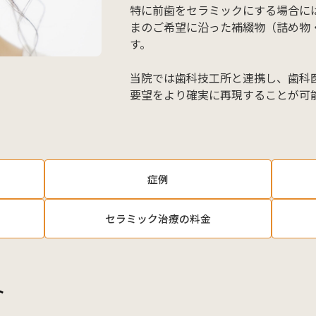
特に前歯をセラミックにする場合に
まのご希望に沿った補綴物（詰め物
す。
当院では歯科技工所と連携し、歯科
要望をより確実に再現することが可
症例
セラミック治療の料金
ト