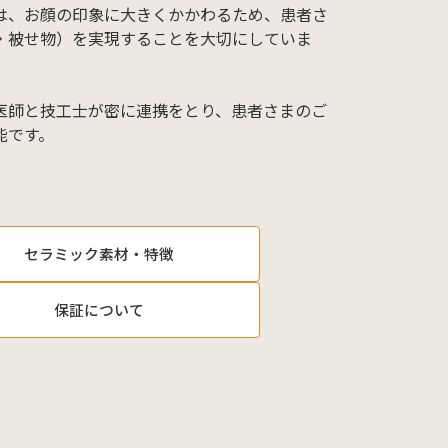
は、お顔の印象に大きくかかわるため、患者さ
・被せ物）を実現することを大切にしていま
医師と技工士が密に連携をとり、患者さまのご
能です。
セラミック素材・特徴
保証について