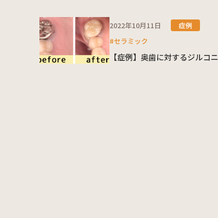
2022年10月11日
症例
#セラミック
【症例】奥歯に対するジルコ