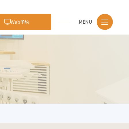
Web予約
アクセス・医院紹介
スタッフ紹介
採用情報
症例・ブログ
お問い合わせ
歯のクリーニング・予防
小児歯科