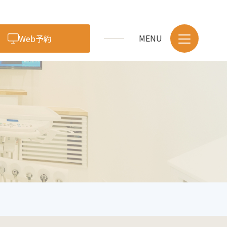
Web予約
アクセス・医院紹介
スタッフ紹介
採用情報
症例・ブログ
お問い合わせ
歯のクリーニング・予防
小児歯科