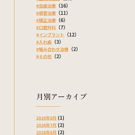
（16）
#虫歯治療
（11）
#根管治療
（6）
#矯正治療
（7）
#口腔外科
（12）
#インプラント
（3）
#入れ歯
（2）
#噛み合わせ治療
（2）
#その他
月別アーカイプ
(1)
2026年8月
(2)
2026年7月
(2)
2026年6月