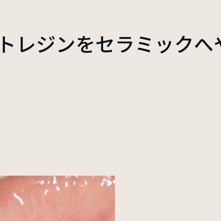
歯周病治療
トレジンをセラミックへ
インプラント・入れ歯
03-5431