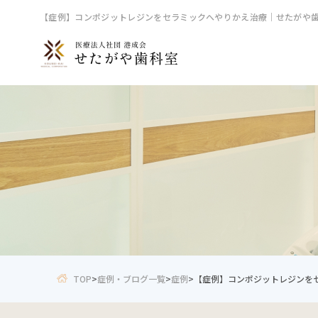
【症例】コンポジットレジンをセラミックへやりかえ治療｜せたがや
TOP
>
症例・ブログ一覧
>
症例
>
【症例】コンポジットレジンを