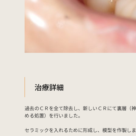
治療詳細
過去のＣＲを全て除去し、新しいＣＲにて裏層（神
める処置）を行いました。
セラミックを入れるために形成し、模型を作製し