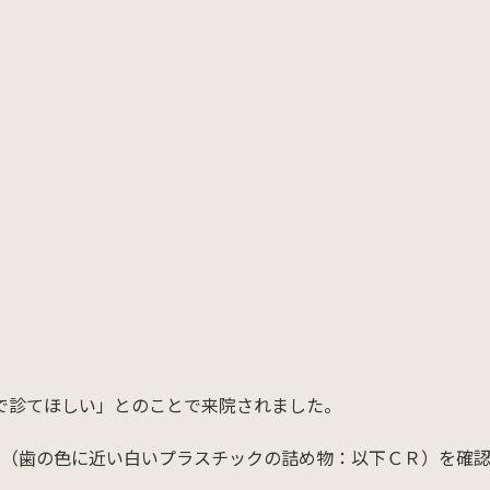
で診てほしい」とのことで来院されました。
ン（歯の色に近い白いプラスチックの詰め物：以下ＣＲ）を確