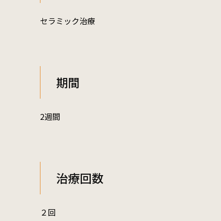
セラミック治療
期間
2週間
治療回数
２回