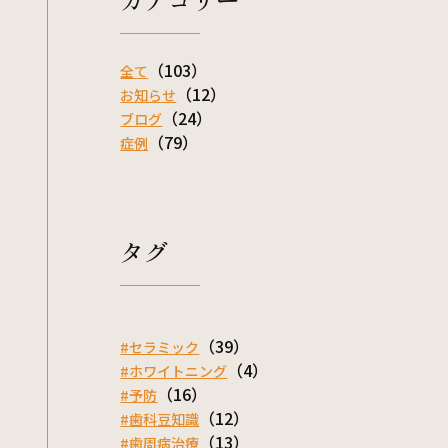
（103）
全て
（12）
お知らせ
（24）
ブログ
（79）
症例
タグ
（39）
#セラミック
（4）
#ホワイトニング
（16）
#予防
（12）
#歯科豆知識
（13）
#歯周病治療