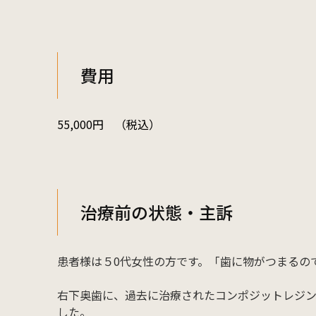
費用
55,000円 （税込）
治療前の状態・主訴
患者様は５0代女性の方です。「歯に物がつまるの
右下奥歯に、過去に治療されたコンポジットレジ
した。