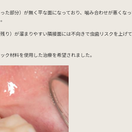
った部分）が無く平な面になっており、噛み合わせが悪くなっ
た。
の残り）が溜まりやすい隣接面には不向きで虫歯リスクを上げ
ミック材料を使用した治療を希望されました。