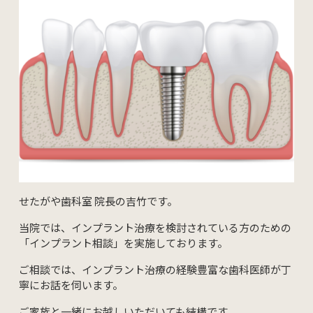
矯正歯科
ホワイトニング
インプラント・入れ歯
口腔外科
セラミック治療
03-5431-5527
せたがや歯科室 院長の吉竹です。
Web予約
当院では、インプラント治療を検討されている方のための
「インプラント相談」を実施しております。
ご相談では、インプラント治療の経験豊富な歯科医師が丁
寧にお話を伺います。
ご家族と一緒にお越しいただいても結構です。